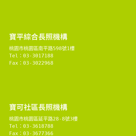
​寶平綜合長照機構​
桃園市桃園區南平路598號1樓
Tel：03-3017188
Fax：03-3022968

​寶可社區長照機構​
桃園市桃園區延平路28-8號3樓
Tel：03-3618788
Fax：03-3677366
