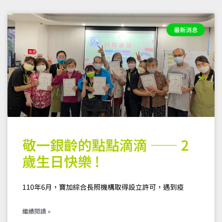
最新消息
敬一銀齡的點點滴滴 —— 2
歲生日快樂 !
110年6月，寶加綜合長照機構取得設立許可，遇到疫
繼續閱讀 »