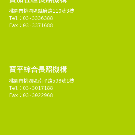
桃園市桃園區縣府路110號3樓
Tel：03-3336388
Fax：03-3371688

​寶平綜合長照機構​
桃園市桃園區南平路598號1樓
Tel：03-3017188
Fax：03-3022968
