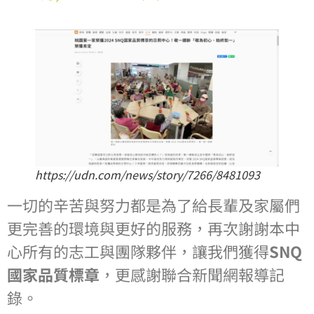
https://udn.com/news/story/7266/8481093
一切的辛苦與努力都是為了給長輩及家屬們
更完善的環境與更好的服務，再次謝謝本中
心所有的志工與團隊夥伴，讓我們獲得
SNQ
國家品質標章
，更感謝
聯合新聞網報導記
錄
。