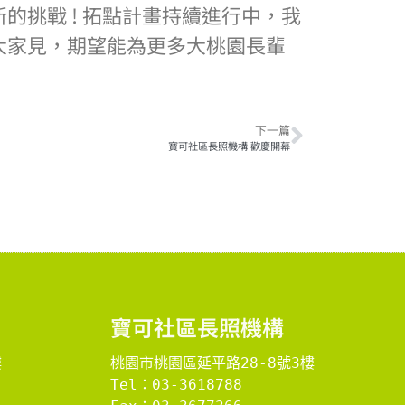
挑戰 ! 拓點計畫持續進行中，我
大家見，期望能為更多大桃園長輩
下一篇
寶可社區長照機構 歡慶開幕
​寶可社區長照機構​
樓
桃園市桃園區延平路28-8號3樓
Tel：03-3618788