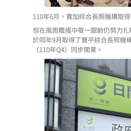
110年6月，寶加綜合長照機構取
但在風雨飄搖中敬一銀齡仍努力扎
於同年9月取得了寶平綜合長照機
（110年Q4）同步開業。