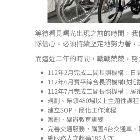
等待看見曙光出現之前的時間，我
隊信心。必須持續堅定地努力著，
而這近二年的時間，戰戰兢兢，努
112年2月完成二間長照機構：日
112年6月寶平綜合長照機構收托
112年7月完成二間長照機構：居
規劃、帶領480場以上主題性課程
建立SOP、簡化工作流程
籌劃、舉辦教育訓練
完善交通服務，購置4台交通車、
總服務人次超過185人次