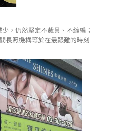
減少，仍然堅定不裁員、不縮編；
二間長照機構等於在最艱難的時刻