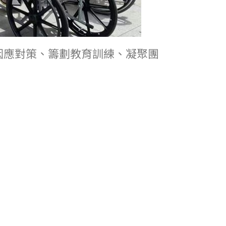
因應對策、籌劃教育訓練、凝聚團