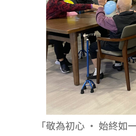
「敬為初心 · 始終如