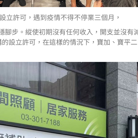
得設立許可，遇到疫情不得不停業三個月，
穩腳步。縱使初期沒有任何收入，開支並沒有
構的設立許可，在這樣的情況下，寶加、寶平