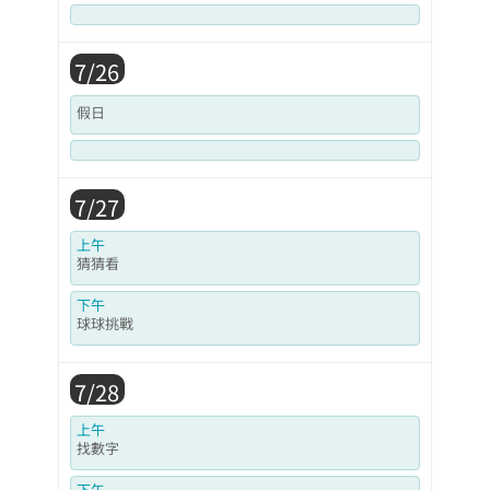
7/26
假日
7/27
上午
猜猜看
下午
球球挑戰
7/28
上午
找數字
下午