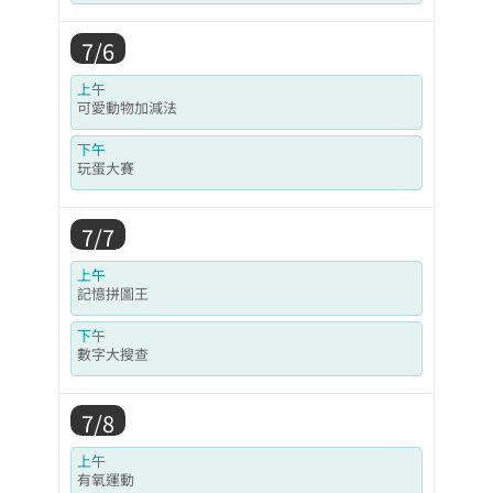
7/6
上午
可愛動物加減法
下午
玩蛋大賽
7/7
上午
記憶拼圖王
下午
數字大搜查
7/8
上午
有氧運動