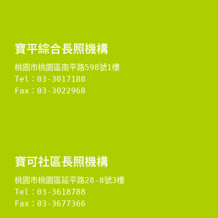
​寶平綜合長照機構​
桃園市桃園區南平路598號1樓
Tel：03-3017188
Fax：03-3022968

​寶可社區長照機構​
桃園市桃園區延平路28-8號3樓
Tel：03-3618788
Fax：03-3677366
