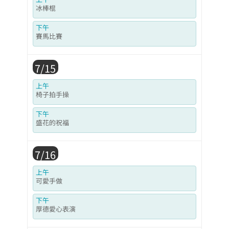
冰棒棍
下午
賽馬比賽
7/15
上午
椅子拍手操
下午
盛花的祝福
7/16
上午
可愛手做
下午
厚德愛心表演