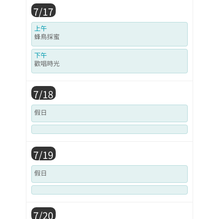
7/17
上午
蜂鳥採蜜
下午
歡唱時光
7/18
假日
7/19
假日
7/20