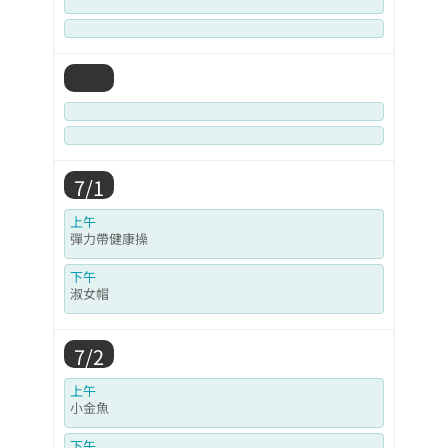
7/1
上午
彈力帶健康操
下午
淑女帽
7/2
上午
小金魚
下午