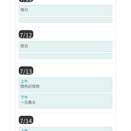
假日
7/12
假日
7/13
上午
顏色記憶燈
下午
一日農夫
7/14
上午