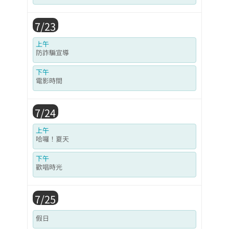
7/23
上午
防詐騙宣導
下午
電影時間
7/24
上午
哈囉！夏天
下午
歡唱時光
7/25
假日