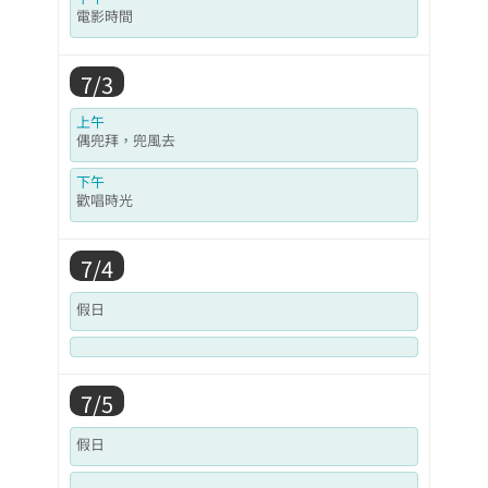
電影時間
7/3
上午
偶兜拜，兜風去
下午
歡唱時光
7/4
假日
7/5
假日