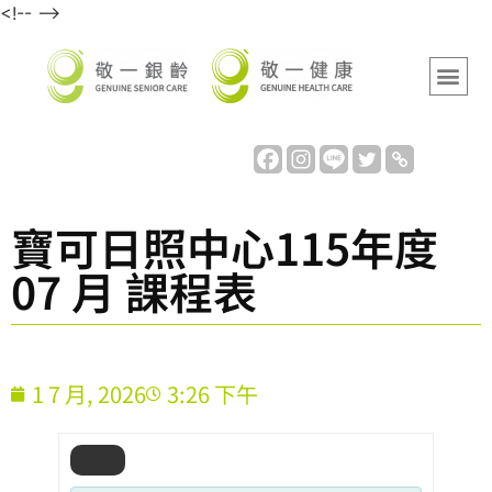
<!-- -->
寶可日照中心115年度
07 月 課程表
1 7 月, 2026
3:26 下午