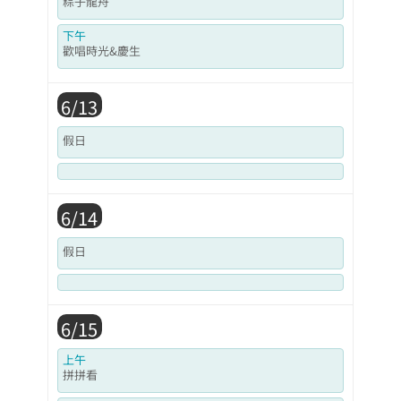
粽子龍舟
下午
歡唱時光&慶生
6/13
假日
6/14
假日
6/15
上午
拼拼看