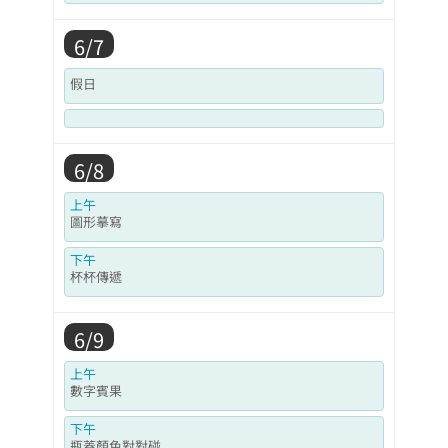
6/7
假日
6/8
上午
圖形摹寫
下午
杯杯傳遞
6/9
上午
數字賓果
下午
瓶蓋顏色對對碰