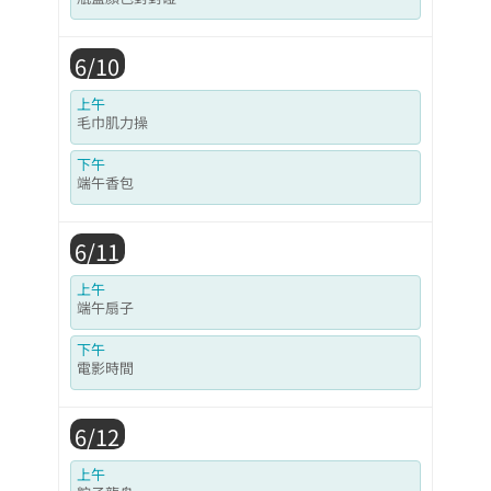
6/10
上午
毛巾肌力操
下午
端午香包
6/11
上午
端午扇子
下午
電影時間
6/12
上午