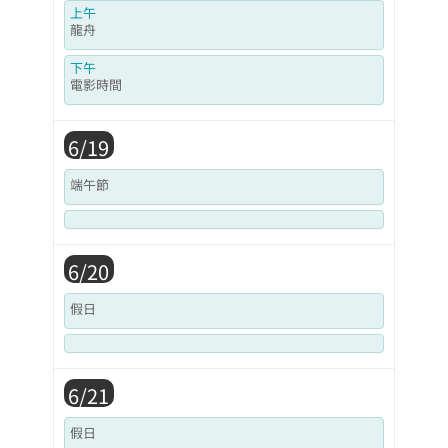
上午
龍舟
下午
電影時間
6/19
端午節
6/20
假日
6/21
假日