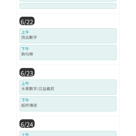
6/22
上午
找出數字
下午
鉤勾樂
6/23
上午
水果數字/公益義剪
下午
紙杯傳球
6/24
上午