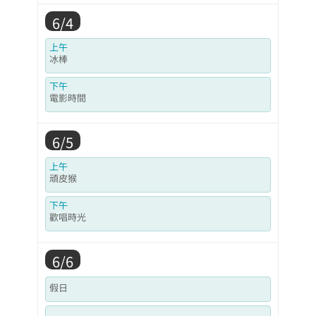
6/4
上午
冰棒
下午
電影時間
6/5
上午
頑皮猴
下午
歡唱時光
6/6
假日