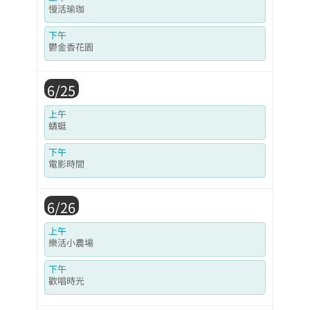
慢活瑜珈
下午
鬱金香花園
6/25
上午
蜻蜓
下午
電影時間
6/26
上午
樂活小農場
下午
歡唱時光