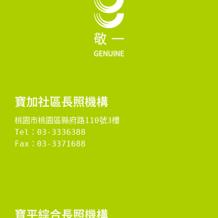
寶加社區長照機構
桃園市桃園區縣府路110號3樓
Tel：03-3336388
Fax：03-3371688

​寶平綜合長照機構​