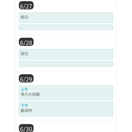
6/27
假日
6/28
假日
6/29
上午
視力大挑戰
下午
翻滾吧
6/30