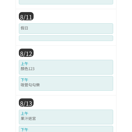
8/11
假日
8/12
上午
顏色123
下午
吸管勾勾樂
8/13
上午
果汁迷宮
下午