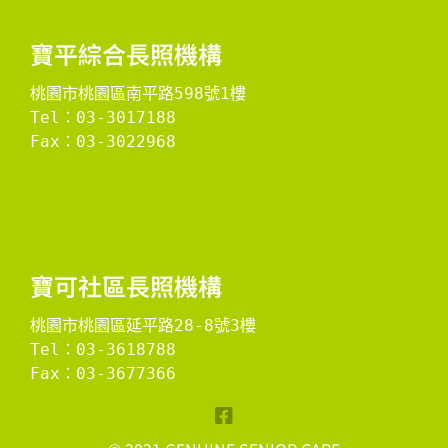
​寶平綜合長照機構​
桃園市桃園區南平路598號1樓
Tel：03-3017188
Fax：03-3022968

​寶可社區長照機構​
桃園市桃園區延平路28-8號3樓
Tel：03-3618788
Fax：03-3677366
