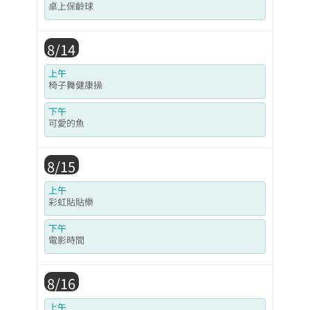
桌上保齡球
8/14
上午
椅子舞健康操
下午
可愛的魚
8/15
上午
彩虹貼貼樂
下午
電影時間
8/16
上午