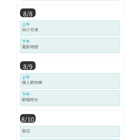
8/8
上午
88小花束
下午
電影時間
8/9
上午
情人節快樂
下午
歡唱時光
8/10
假日