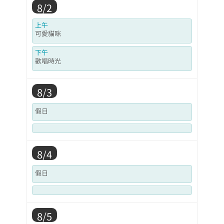
8/2
上午
可愛貓咪
下午
歡唱時光
8/3
假日
8/4
假日
8/5