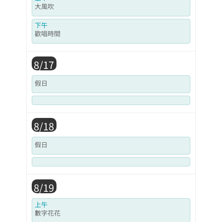
大風吹
下午
歡唱時間
8/17
假日
8/18
假日
8/19
上午
數字花花