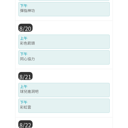
下午
彈指神功
8/20
上午
彩色箭頭
下午
同心協力
8/21
上午
球兒進洞吧
下午
彩虹雲
8/22