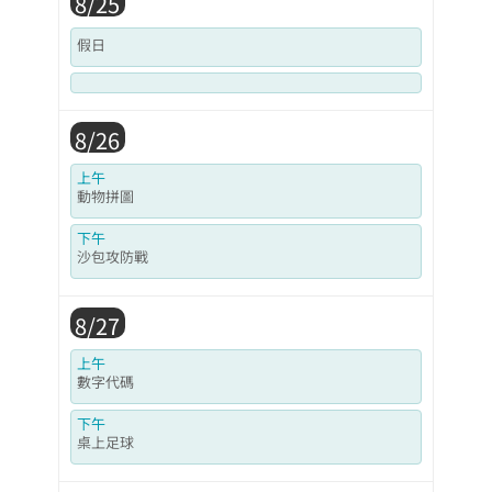
8/25
假日
8/26
上午
動物拼圖
下午
沙包攻防戰
8/27
上午
數字代碼
下午
桌上足球