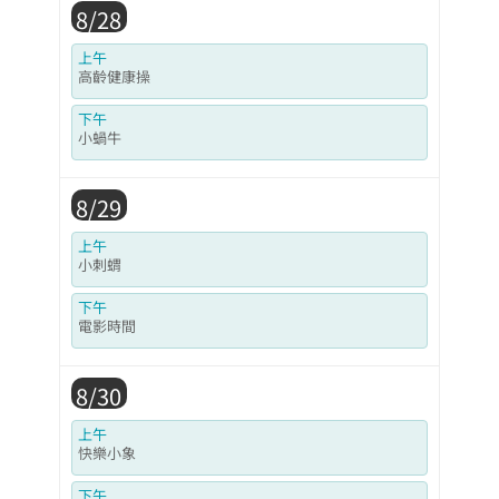
8/28
上午
高齡健康操
下午
小蝸牛
8/29
上午
小刺蝟
下午
電影時間
8/30
上午
快樂小象
下午