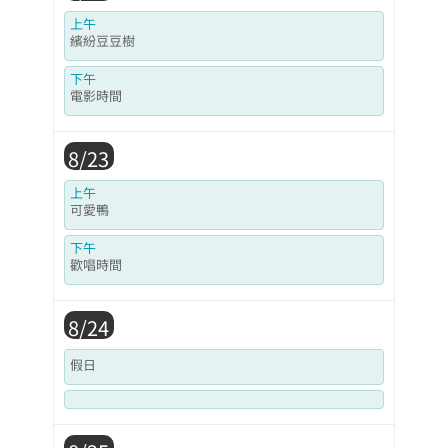
上午
繽紛豆豆樹
下午
電影時間
8/23
上午
可愛鴨
下午
歡唱時間
8/24
假日