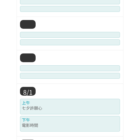
8/1
上午
七夕許願心
下午
電影時間