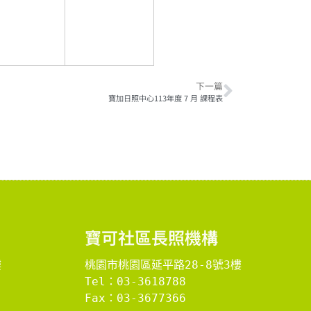
下一篇
寶加日照中心113年度 7 月 課程表
​寶可社區長照機構​
樓
桃園市桃園區延平路28-8號3樓
Tel：03-3618788
Fax：03-3677366
