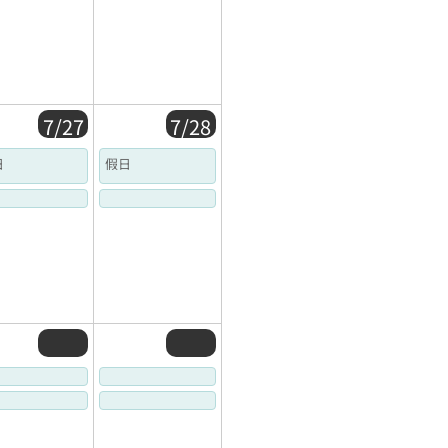
7/27
7/28
日
假日