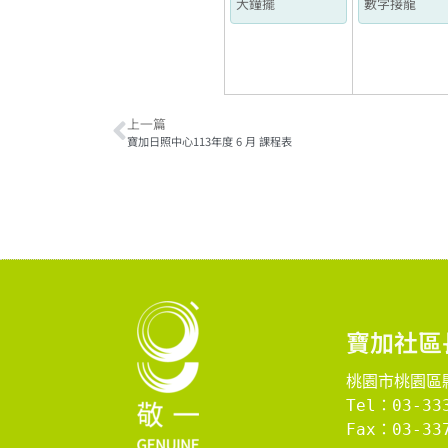
大鐘擺
數字接龍
上一篇
寶加日照中心113年度 6 月 課程表
寶加社區
桃園市桃園區縣
Tel：03-33
Fax：03-337