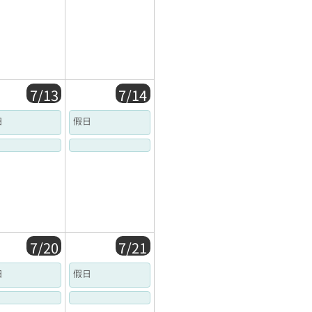
7/13
7/14
日
假日
7/20
7/21
日
假日