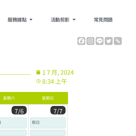
服務據點
活動剪影
常見問題
1 7 月, 2024
8:34 上午
星期六
星期日
7/6
7/7
日
假日