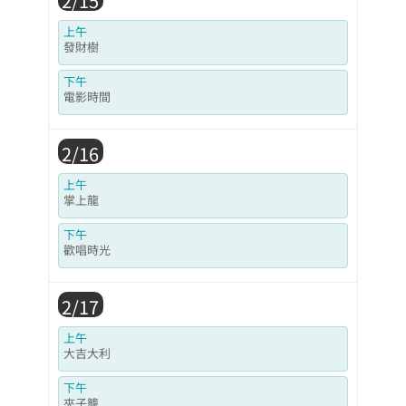
2/15
上午
發財樹
下午
電影時間
2/16
上午
掌上龍
下午
歡唱時光
2/17
上午
大吉大利
下午
夾子籠