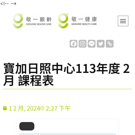
<!-- -->
寶加日照中心113年度 2
月 課程表
1 2 月, 2024
2:27 下午