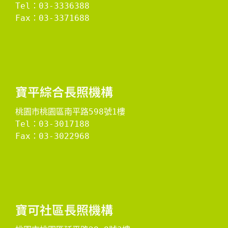
Tel：03-3336388
Fax：03-3371688

​寶平綜合長照機構​
桃園市桃園區南平路598號1樓
Tel：03-3017188
Fax：03-3022968

​寶可社區長照機構​