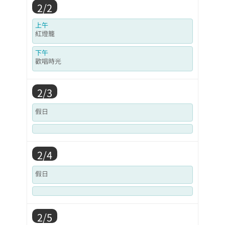
2/2
上午
紅燈籠
下午
歡唱時光
2/3
假日
2/4
假日
2/5