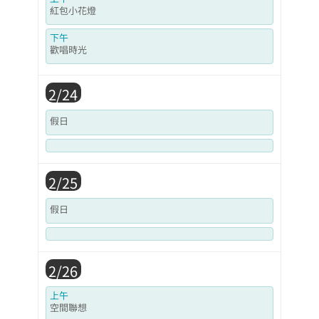
紅包小花燈
下午
歡唱時光
2/24
假日
2/25
假日
2/26
上午
空間聯想