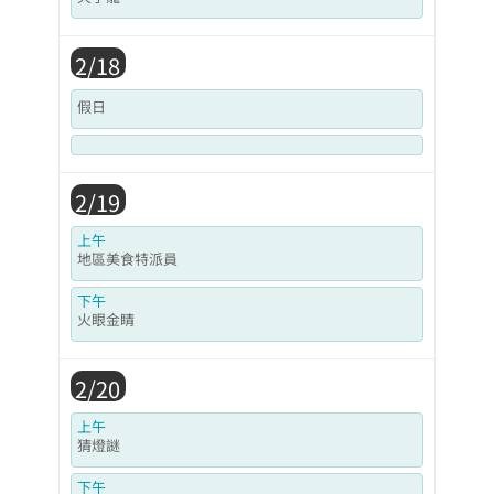
2/18
假日
2/19
上午
地區美食特派員
下午
火眼金睛
2/20
上午
猜燈謎
下午