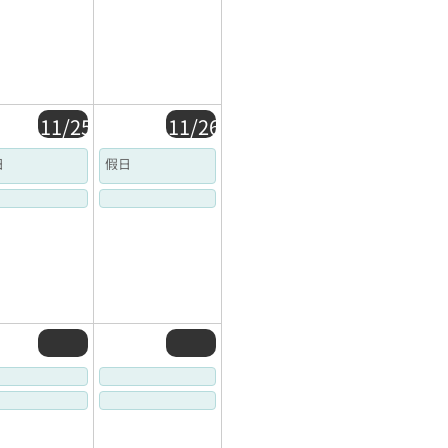
11/25
11/26
日
假日