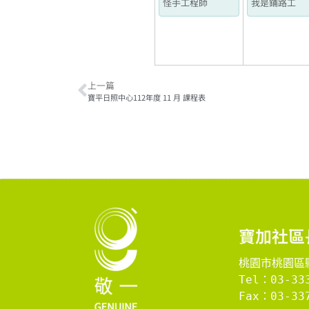
怪手工程師
我是鋪路工
上一篇
寶平日照中心112年度 11 月 課程表
寶加社區
桃園市桃園區縣
Tel：03-33
Fax：03-337