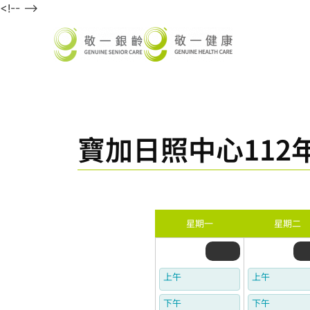
<!-- -->
寶加日照中心112年
星期一
星期二
上午
上午
下午
下午