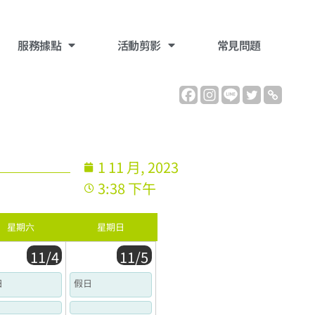
服務據點
活動剪影
常見問題
1 11 月, 2023
3:38 下午
星期六
星期日
11/4
11/5
日
假日