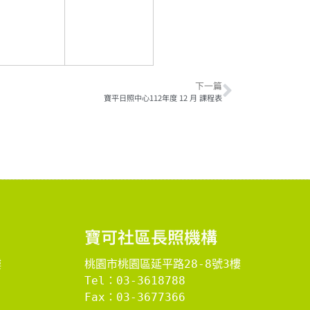
下一篇
寶平日照中心112年度 12 月 課程表
​寶可社區長照機構​
樓
桃園市桃園區延平路28-8號3樓
Tel：03-3618788
Fax：03-3677366
