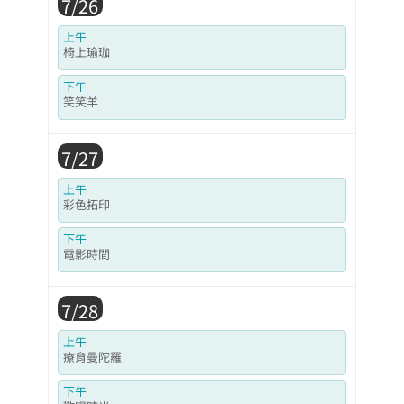
7/26
上午
椅上瑜珈
下午
笑笑羊
7/27
上午
彩色拓印
下午
電影時間
7/28
上午
療育曼陀羅
下午