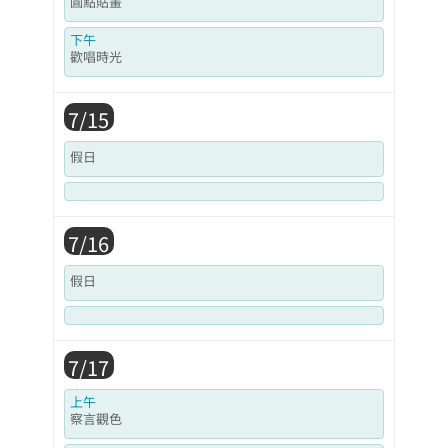
圓點貼畫
下午
歡唱時光
7/15
假日
7/16
假日
7/17
上午
察言觀色