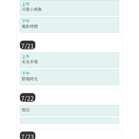
上午
可愛小飛象
下午
電影時間
7/21
上午
毛毛手環
下午
歡唱時光
7/22
假日
7/23