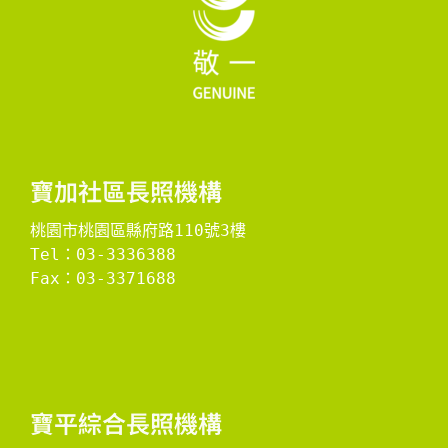
寶加社區長照機構
桃園市桃園區縣府路110號3樓
Tel：03-3336388
Fax：03-3371688

​寶平綜合長照機構​