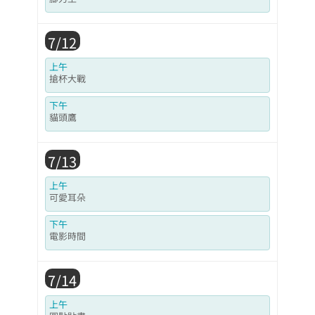
7/12
上午
搶杯大戰
下午
貓頭鷹
7/13
上午
可愛耳朵
下午
電影時間
7/14
上午