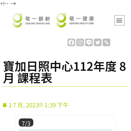
<!-- -->
寶加日照中心112年度 8
月 課程表
1 7 月, 2023
1:39 下午
7/3