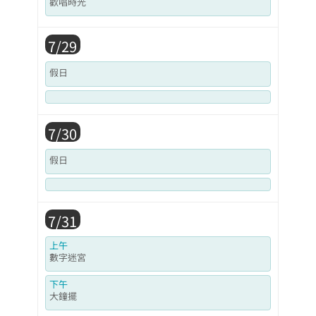
歡唱時光
7/29
假日
7/30
假日
7/31
上午
數字迷宮
下午
大鐘擺