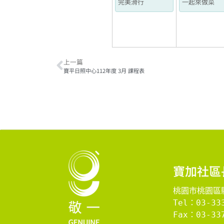
完美滑行
一起來做菜
上一篇
寶平日照中心112年度 3月 課程表
寶加社區
桃園市桃園區縣
Tel：03-33
Fax：03-337