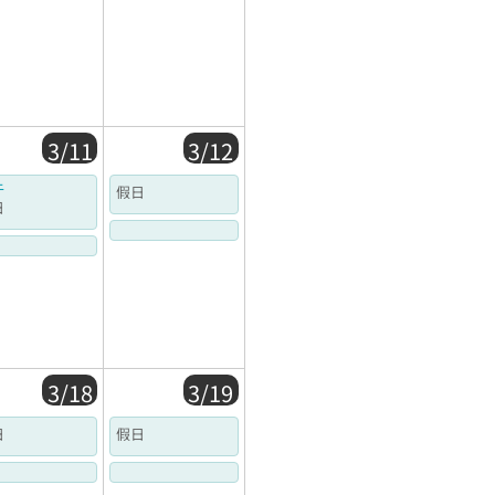
3/11
3/12
午
假日
日
3/18
3/19
日
假日