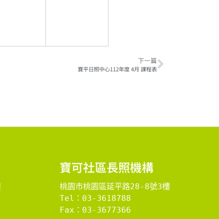
下一篇
寶平日照中心112年度 4月 課程表
​寶可社區長照機構​
樓
桃園市桃園區延平路28-8號3樓
Tel：03-3618788
Fax：03-3677366
