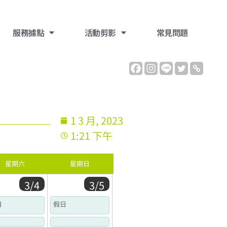
服務據點
活動剪影
常見問題
1 3 月, 2023
1:21 下午
星期六
星期日
3/4
3/5
日
假日