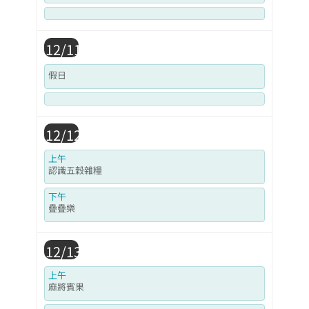
12/11
假日
12/12
上午
認識五穀雜糧
下午
疊疊樂
12/13
上午
麻將賓果