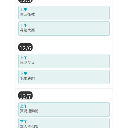
上午
生活衛教
下午
尋物大賽
12/6
上午
馬路尖兵
下午
毛巾跳跳
12/7
上午
寶特瓶動動
下午
雪人不倒翁