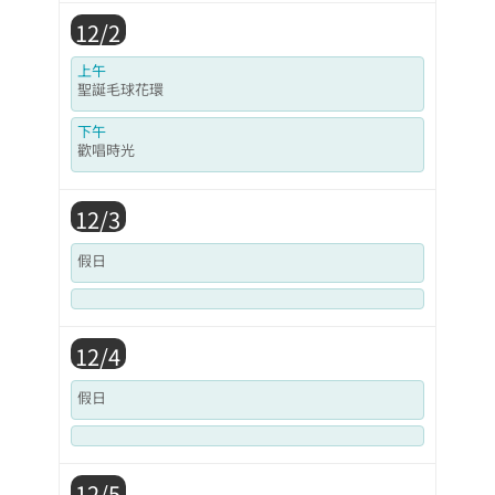
12/2
上午
聖誕毛球花環
下午
歡唱時光
12/3
假日
12/4
假日
12/5