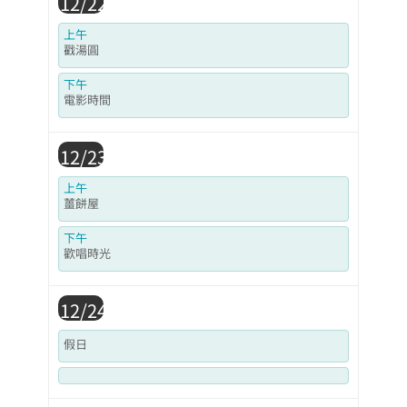
12/22
上午
戳湯圓
下午
電影時間
12/23
上午
薑餅屋
下午
歡唱時光
12/24
假日