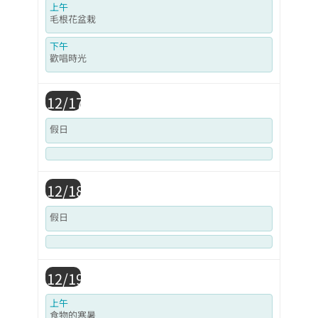
上午
毛根花盆栽
下午
歡唱時光
12/17
假日
12/18
假日
12/19
上午
食物的寒暑