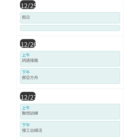
12/25
假日
12/26
上午
詞語接龍
下午
挪亞方舟
12/27
上午
聯想訓練
下午
慢工出細活