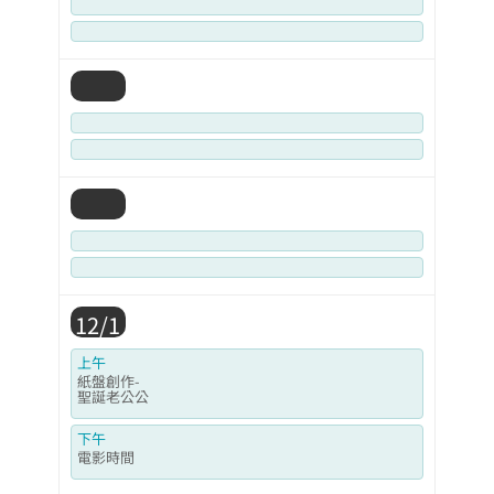
12/1
上午
紙盤創作-
聖誕老公公
下午
電影時間