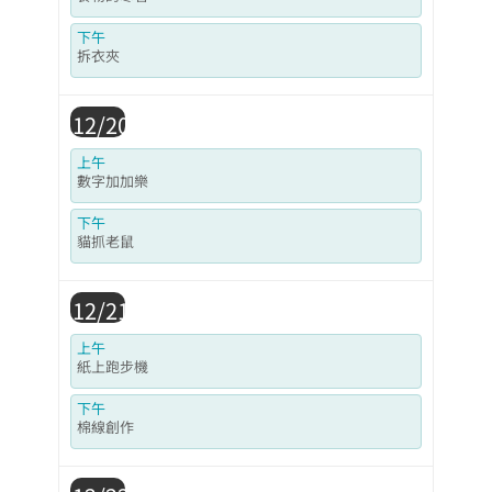
下午
拆衣夾
12/20
上午
數字加加樂
下午
貓抓老鼠
12/21
上午
紙上跑步機
下午
棉線創作