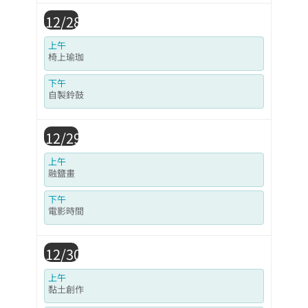
12/28
上午
椅上瑜珈
下午
自製鈴鼓
12/29
上午
融鹽畫
下午
電影時間
12/30
上午
黏土創作