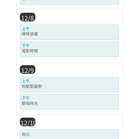
12/8
上午
彈珠滾畫
下午
電影時間
12/9
上午
剪紙聖誕樹
下午
歡唱時光
12/10
假日