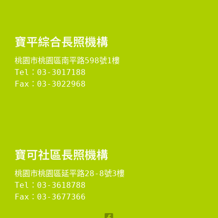
​寶平綜合長照機構​
桃園市桃園區南平路598號1樓
Tel：03-3017188
Fax：03-3022968

​寶可社區長照機構​
桃園市桃園區延平路28-8號3樓
Tel：03-3618788
Fax：03-3677366
