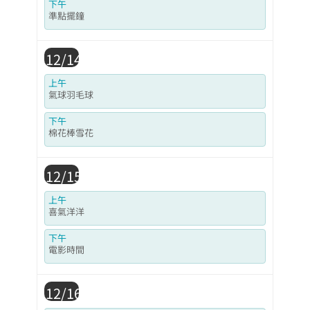
下午
準點擺鐘
12/14
上午
氣球羽毛球
下午
棉花棒雪花
12/15
上午
喜氣洋洋
下午
電影時間
12/16