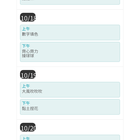
10/18
上午
數字填色
下午
齊心齊力
接球球
10/19
上午
大風吹吹吹
下午
黏土捏花
10/20
上午