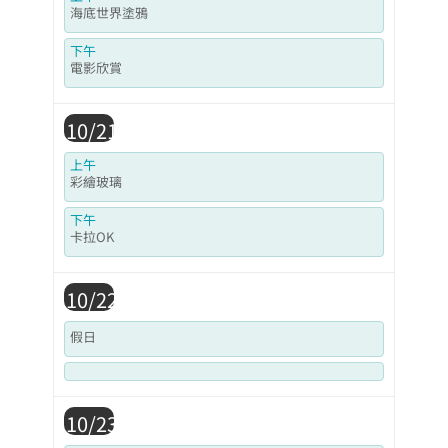
海底世界塗鴉
下午
電影欣賞
10/21
上午
彩繪玻璃
下午
卡拉OK
10/22
假日
10/23