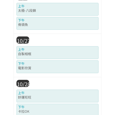
上午
太極-八段錦
下午
骨頭魚
10/27
上午
自製相框
下午
電影欣賞
10/28
上午
好運旺旺
下午
卡拉OK