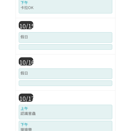
下午
卡拉OK
10/15
假日
10/16
假日
10/17
上午
認識害蟲
下午
搶搶樂