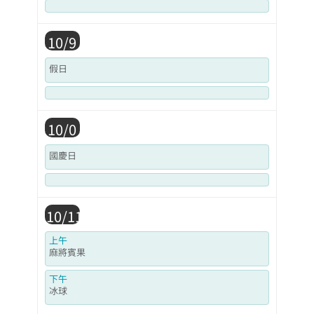
10/9
假日
10/0
國慶日
10/11
上午
麻將賓果
下午
冰球