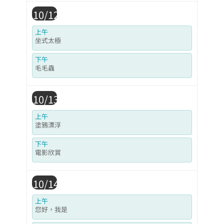
10/12
上午
坐式太極
下午
毛毛蟲
10/13
上午
塗鴉漂浮
下午
電影欣賞
10/14
上午
您好，我是