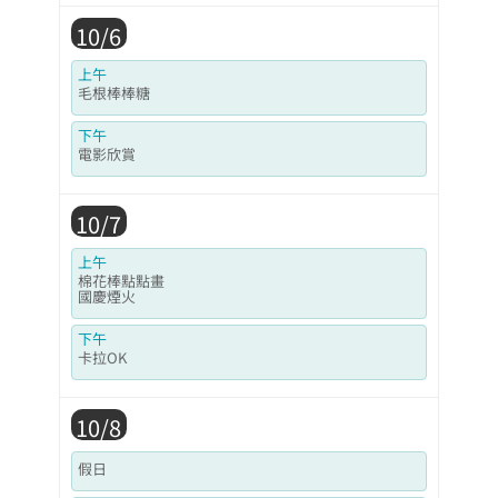
10/6
上午
毛根棒棒糖
下午
電影欣賞
10/7
上午
棉花棒點點畫
國慶煙火
下午
卡拉OK
10/8
假日