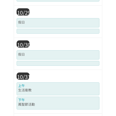
10/29
假日
10/30
假日
10/31
上午
生活衛教
下午
萬聖節活動