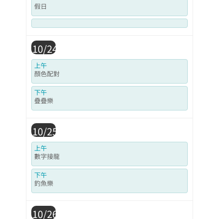
假日
10/24
上午
顏色配對
下午
疊疊樂
10/25
上午
數字接龍
下午
釣魚樂
10/26