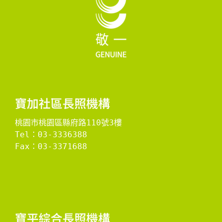
寶加社區長照機構
桃園市桃園區縣府路110號3樓
Tel：03-3336388
Fax：03-3371688

​寶平綜合長照機構​