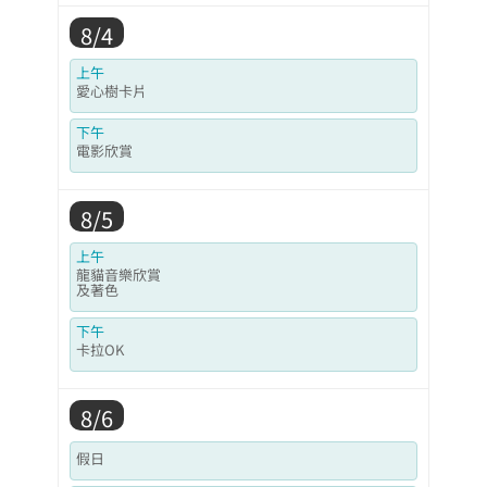
8/4
上午
愛心樹卡片
下午
電影欣賞
8/5
上午
龍貓音樂欣賞
及著色
下午
卡拉OK
8/6
假日