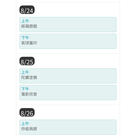
8/24
上午
紙箱遊戲
下午
氣球蓋印
8/25
上午
陀螺塗鴉
下午
電影欣賞
8/26
上午
你追我趕