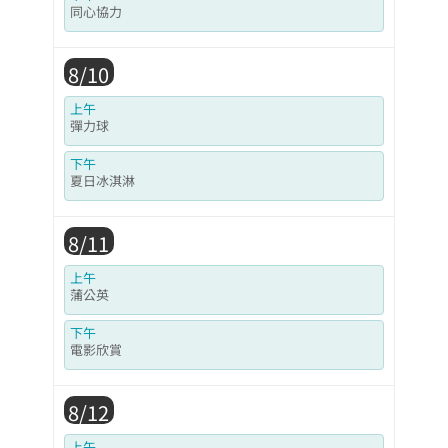
同心協力
8/10
上午
彈力球
下午
夏日冰淇淋
8/11
上午
蒲公英
下午
電影欣賞
8/12
上午