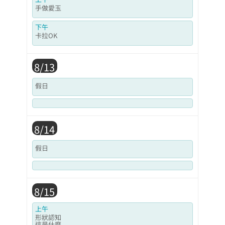
手做愛玉
下午
卡拉OK
8/13
假日
8/14
假日
8/15
上午
形狀認知
這是什麼