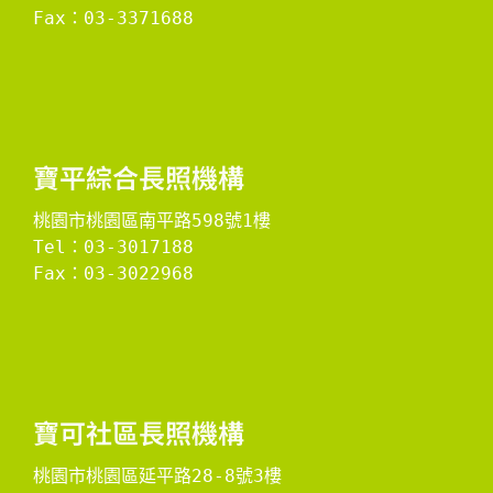
Fax：03-3371688

​寶平綜合長照機構​
桃園市桃園區南平路598號1樓
Tel：03-3017188
Fax：03-3022968

​寶可社區長照機構​
桃園市桃園區延平路28-8號3樓