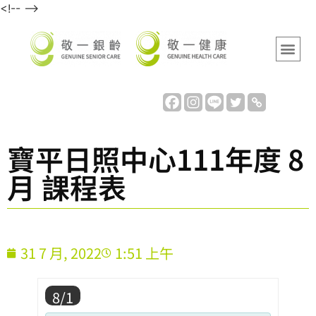
<!-- -->
寶平日照中心111年度 8
月 課程表
31 7 月, 2022
1:51 上午
8/1