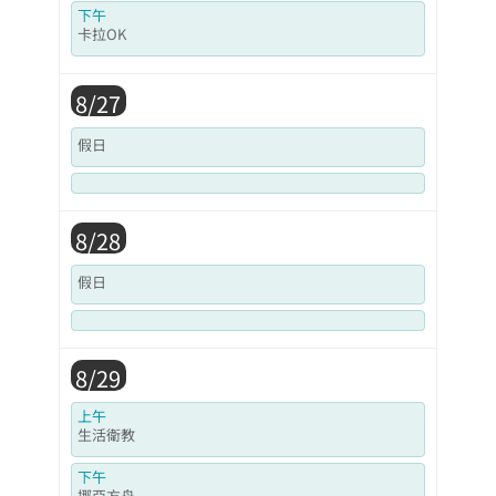
下午
卡拉OK
8/27
假日
8/28
假日
8/29
上午
生活衛教
下午
挪亞方舟