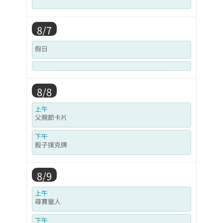
8/7
假日
8/8
上午
父親節卡片
下午
骰子撲克牌
8/9
上午
尋寶獵人
下午